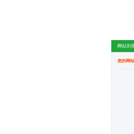
网站到
您的网