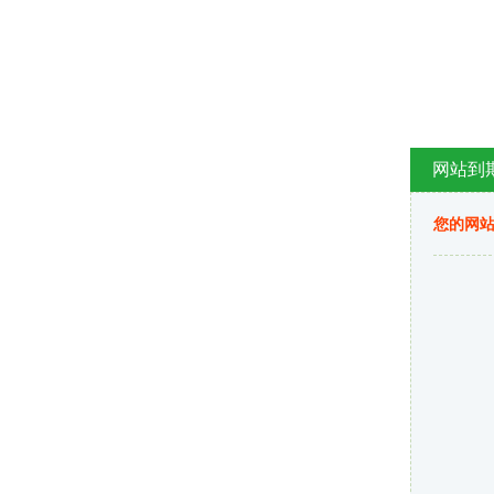
网站到
您的网